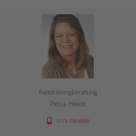
Fundraisingberatung
Petra Heide
0175 290 6900