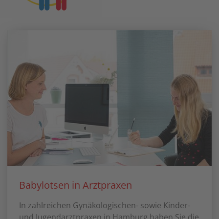
Babylotsen in Arztpraxen
In zahlreichen Gynäkologischen- sowie Kinder-
und Jugendarztpraxen in Hamburg haben Sie die