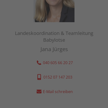
Landeskoordination & Teamleitung
Babylotse
Jana Jürges
040 605 66 20 27
0152 07 147 203
E-Mail schreiben