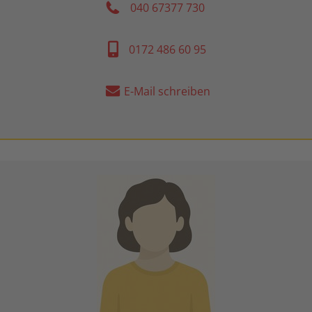
040 67377 730
0172 486 60 95
E-Mail schreiben