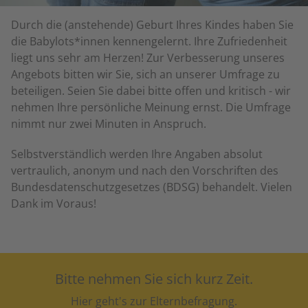
Durch die (anstehende) Geburt Ihres Kindes haben Sie
die Babylots*innen kennengelernt. Ihre Zufriedenheit
liegt uns sehr am Herzen! Zur Verbesserung unseres
Angebots bitten wir Sie, sich an unserer Umfrage zu
beteiligen. Seien Sie dabei bitte offen und kritisch - wir
nehmen Ihre persönliche Meinung ernst. Die Umfrage
nimmt nur zwei Minuten in Anspruch.
Selbstverständlich werden Ihre Angaben absolut
vertraulich, anonym und nach den Vorschriften des
Bundesdatenschutzgesetzes (BDSG) behandelt. Vielen
Dank im Voraus!
Bitte nehmen Sie sich kurz Zeit.
Hier geht's zur Elternbefragung.