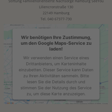
Stiftung Familienorientierte Nachsorge Hamburg SeeYou
Liliencronstraße 130
22149 Hamburg
Tel.
040 67377-730
Wir benötigen Ihre Zustimmung,
um den Google Maps-Service zu
laden!
Wir verwenden einen Service eines
Drittanbieters, um Karteninhalte
einzubetten. Dieser Service kann Daten
zu Ihren Aktivitäten sammeln. Bitte
lesen Sie die Details durch und
stimmen Sie der Nutzung des Service
zu, um diese Karte anzuzeigen.
Mehr Informationen