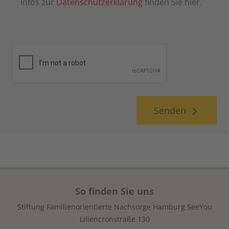
Infos zur
Datenschutzerklärung
finden Sie hier.
Senden
So finden Sie uns
Stiftung Familienorientierte Nachsorge Hamburg SeeYou
Liliencronstraße 130