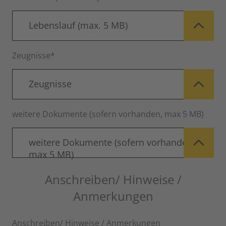
Lebenslauf (max. 5 MB)
Zeugnisse*
Zeugnisse
weitere Dokumente (sofern vorhanden, max 5 MB)
weitere Dokumente (sofern vorhanden,
max 5 MB)
Anschreiben/ Hinweise /
Anmerkungen
Anschreiben/ Hinweise / Anmerkungen