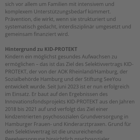
sich vor allem um Familien mit intensivem und
komplexem Unterstützungsbedarf kümmert.
Prävention, die wirkt, wenn sie strukturiert und
systematisch gedacht, interdisziplinär umgesetzt und
gemeinsam finanziert wird.
Hintergrund zu KID-PROTEKT
Kindern ein möglichst gesundes Aufwachsen zu
ermöglichen – das ist das Ziel des Selektivvertrags KID-
PROTEKT, der von der AOK Rheinland/Hamburg, der
Sozialbehörde Hamburg und der Stiftung SeeYou
entwickelt wurde. Seit Juni 2023 ist er nun erfolgreich
im Einsatz. Er baut auf den Ergebnissen des
Innovationsfondsprojekts KID-PROTEKT aus den Jahren
2018 bis 2021 auf und verfolgt das Ziel einer
kindzentrierten psychosozialen Grundversorgung in
Hamburger Frauen- und Kinderarztpraxen. Grund für
den Selektivvertrag ist die unzureichende
Regelversorgung hinsichtlich psychosozialer