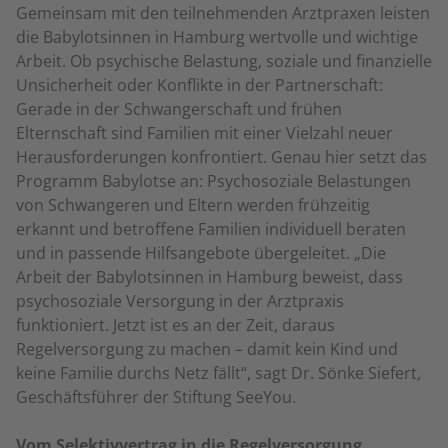
Gemeinsam mit den teilnehmenden Arztpraxen leisten
die Babylotsinnen in Hamburg wertvolle und wichtige
Arbeit. Ob psychische Belastung, soziale und finanzielle
Unsicherheit oder Konflikte in der Partnerschaft:
Gerade in der Schwangerschaft und frühen
Elternschaft sind Familien mit einer Vielzahl neuer
Herausforderungen konfrontiert. Genau hier setzt das
Programm Babylotse an: Psychosoziale Belastungen
von Schwangeren und Eltern werden frühzeitig
erkannt und betroffene Familien individuell beraten
und in passende Hilfsangebote übergeleitet. „Die
Arbeit der Babylotsinnen in Hamburg beweist, dass
psychosoziale Versorgung in der Arztpraxis
funktioniert. Jetzt ist es an der Zeit, daraus
Regelversorgung zu machen – damit kein Kind und
keine Familie durchs Netz fällt“, sagt Dr. Sönke Siefert,
Geschäftsführer der Stiftung SeeYou.
Vom Selektivvertrag in die Regelversorgung