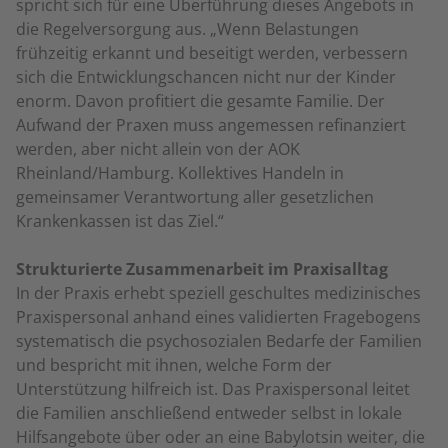
spricht sich für eine Überführung dieses Angebots in
die Regelversorgung aus. „Wenn Belastungen
frühzeitig erkannt und beseitigt werden, verbessern
sich die Entwicklungschancen nicht nur der Kinder
enorm. Davon profitiert die gesamte Familie. Der
Aufwand der Praxen muss angemessen refinanziert
werden, aber nicht allein von der AOK
Rheinland/Hamburg. Kollektives Handeln in
gemeinsamer Verantwortung aller gesetzlichen
Krankenkassen ist das Ziel.“
Strukturierte Zusammenarbeit im Praxisalltag
In der Praxis erhebt speziell geschultes medizinisches
Praxispersonal anhand eines validierten Fragebogens
systematisch die psychosozialen Bedarfe der Familien
und bespricht mit ihnen, welche Form der
Unterstützung hilfreich ist. Das Praxispersonal leitet
die Familien anschließend entweder selbst in lokale
Hilfsangebote über oder an eine Babylotsin weiter, die