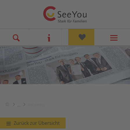
...
Aktuelles
Zurück zur Übersicht