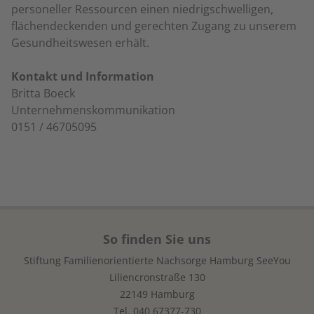
personeller Ressourcen einen niedrigschwelligen,
flächendeckenden und gerechten Zugang zu unserem
Gesundheitswesen erhält.
Kontakt und Information
Britta Boeck
Unternehmenskommunikation
0151 / 46705095
So finden Sie uns
Stiftung Familienorientierte Nachsorge Hamburg SeeYou
Liliencronstraße 130
22149 Hamburg
Tel.
040 67377-730