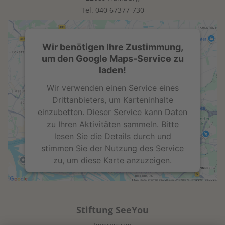
Management Platform
Tel.
040 67377-730
Wir benötigen Ihre Zustimmung,
um den Google Maps-Service zu
laden!
Wir verwenden einen Service eines
Drittanbieters, um Karteninhalte
einzubetten. Dieser Service kann Daten
zu Ihren Aktivitäten sammeln. Bitte
lesen Sie die Details durch und
stimmen Sie der Nutzung des Service
zu, um diese Karte anzuzeigen.
Mehr Informationen
Stiftung SeeYou
Akzeptieren