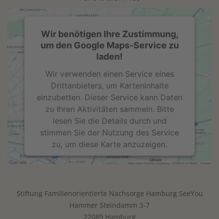
Wir benötigen Ihre Zustimmung,
um den Google Maps-Service zu
laden!
Wir verwenden einen Service eines
Drittanbieters, um Karteninhalte
einzubetten. Dieser Service kann Daten
zu Ihren Aktivitäten sammeln. Bitte
lesen Sie die Details durch und
stimmen Sie der Nutzung des Service
zu, um diese Karte anzuzeigen.
Mehr Informationen
Stiftung Familienorientierte Nachsorge Hamburg SeeYou
Akzeptieren
Hammer Steindamm 3-7
powered by
Usercentrics Consent
22089 Hamburg