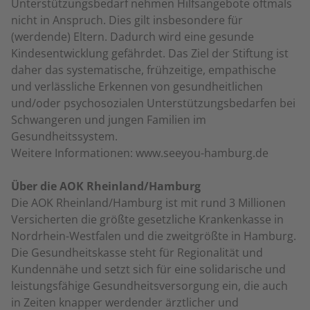
Unterstützungsbedarf nehmen Hilfsangebote oftmals
nicht in Anspruch. Dies gilt insbesondere für
(werdende) Eltern. Dadurch wird eine gesunde
Kindesentwicklung gefährdet. Das Ziel der Stiftung ist
daher das systematische, frühzeitige, empathische
und verlässliche Erkennen von gesundheitlichen
und/oder psychosozialen Unterstützungsbedarfen bei
Schwangeren und jungen Familien im
Gesundheitssystem.
Weitere Informationen: www.seeyou-hamburg.de
Über die AOK Rheinland/Hamburg
Die AOK Rheinland/Hamburg ist mit rund 3 Millionen
Versicherten die größte gesetzliche Krankenkasse in
Nordrhein-Westfalen und die zweitgrößte in Hamburg.
Die Gesundheitskasse steht für Regionalität und
Kundennähe und setzt sich für eine solidarische und
leistungsfähige Gesundheitsversorgung ein, die auch
in Zeiten knapper werdender ärztlicher und